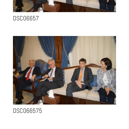
DSC06657
DSC066575